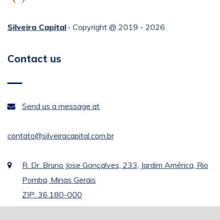
Silveira Capital
- Copyright @ 2019 - 2026
Contact us
Send us a message at
contato@silveiracapital.com.br
R. Dr. Bruno Jose Gonçalves, 233, Jardim América, Rio
Pomba, Minas Gerais
ZIP: 36.180-000