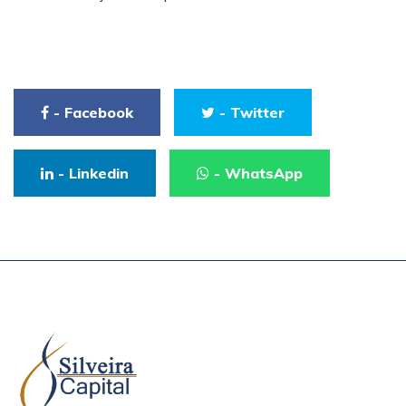
- Facebook
- Twitter
- Linkedin
- WhatsApp