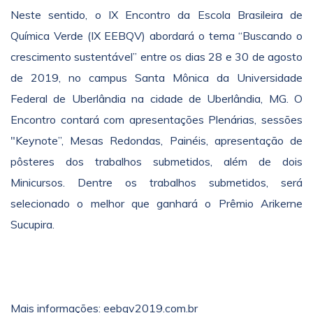
Neste sentido, o IX Encontro da Escola Brasileira de
Química Verde (IX EEBQV) abordará o tema “Buscando o
crescimento sustentável” entre os dias 28 e 30 de agosto
de 2019, no campus Santa Mônica da Universidade
Federal de Uberlândia na cidade de Uberlândia, MG. O
Encontro contará com apresentações Plenárias, sessões
"Keynote”, Mesas Redondas, Painéis, apresentação de
pôsteres dos trabalhos submetidos, além de dois
Minicursos. Dentre os trabalhos submetidos, será
selecionado o melhor que ganhará o Prêmio Arikerne
Sucupira.
Mais informações: eebqv2019.com.br